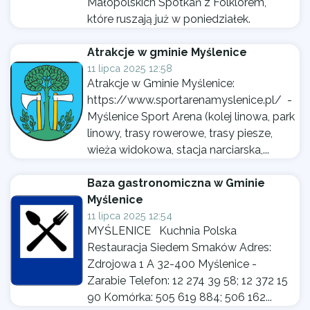
Małopolskich Spotkań z Folklorem,
które ruszają już w poniedziałek.
Atrakcje w gminie Myślenice
11 lipca 2025 12:58
Atrakcje w Gminie Myślenice:
https://www.sportarenamyslenice.pl/ -
Myślenice Sport Arena (kolej linowa, park
linowy, trasy rowerowe, trasy piesze,
wieża widokowa, stacja narciarska,...
Baza gastronomiczna w Gminie
Myślenice
11 lipca 2025 12:54
MYŚLENICE Kuchnia Polska
Restauracja Siedem Smaków Adres:
Zdrojowa 1 A 32-400 Myślenice -
Zarabie Telefon: 12 274 39 58; 12 372 15
90 Komórka: 505 619 884; 506 162...