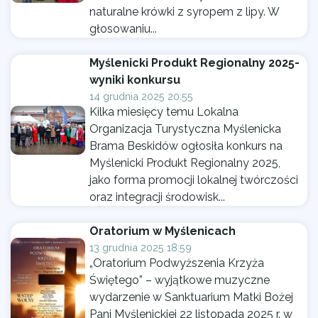
naturalne krówki z syropem z lipy. W
głosowaniu...
Myślenicki Produkt Regionalny 2025-
wyniki konkursu
14 grudnia 2025 20:55
Kilka miesięcy temu Lokalna
Organizacja Turystyczna Myślenicka
Brama Beskidów ogłosiła konkurs na
Myślenicki Produkt Regionalny 2025,
jako forma promocji lokalnej twórczości
oraz integracji środowisk...
Oratorium w Myślenicach
13 grudnia 2025 18:59
„Oratorium Podwyższenia Krzyża
Świętego” – wyjątkowe muzyczne
wydarzenie w Sanktuarium Matki Bożej
Pani Myślenickiej 22 listopada 2025 r. w