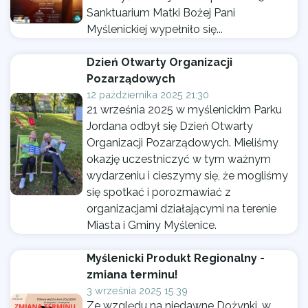
Sanktuarium Matki Bożej Pani
Myślenickiej wypełniło się...
Dzień Otwarty Organizacji
Pozarządowych
12 października 2025 21:30
21 września 2025 w myślenickim Parku
Jordana odbył się Dzień Otwarty
Organizacji Pozarządowych. Mieliśmy
okazję uczestniczyć w tym ważnym
wydarzeniu i cieszymy się, że mogliśmy
się spotkać i porozmawiać z
organizacjami działającymi na terenie
Miasta i Gminy Myślenice.
Myślenicki Produkt Regionalny -
zmiana terminu!
3 września 2025 15:39
Ze względu na niedawne Dożynki, w