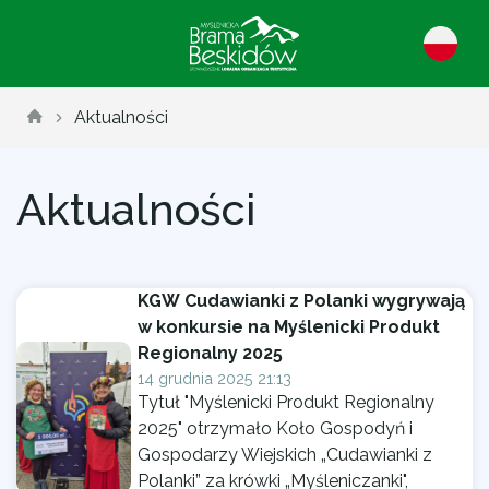
Aktualności
Aktualności
KGW Cudawianki z Polanki wygrywają
w konkursie na Myślenicki Produkt
Regionalny 2025
14 grudnia 2025 21:13
Tytuł "Myślenicki Produkt Regionalny
2025" otrzymało Koło Gospodyń i
Gospodarzy Wiejskich „Cudawianki z
Polanki” za krówki „Myśleniczanki",