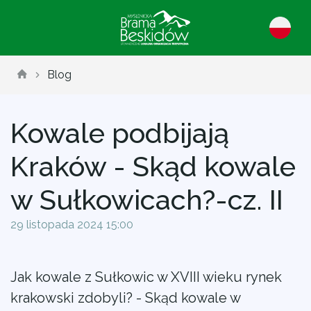
Blog
Kowale podbijają
Kraków - Skąd kowale
w Sułkowicach?-cz. II
29 listopada 2024 15:00
Jak kowale z Sułkowic w XVIII wieku rynek
krakowski zdobyli? - Skąd kowale w