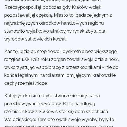
Rzeczypospolitej, podczas gdy Kraków wciąż
pozostawał jej częścią. Miasto to, będące jednym z
najważniejszych ośrodków handlowych regionu,
stanowiło wyjątkowo atrakcyjny rynek zbytu dla
wyrobów sułkowickich kowali.
Zaczęli działać stopniowo i dyskretnie bez większego
rozgłosu. W 1781 roku zorganizowali swoją działalność,
wykorzystując współpracę z przeszkodnikami – nie do
końca legalnymi handlarzami omijającymi krakowskie
cechy rzemieślnicze.
Kolejnym krokiem było stworzenie miejsca na
przechowywanie wyrobów. Bazą handlową
rzemieślników z Sułkowic stał się dom szlachcica
Woldzińskiego. Tam oferowali swoje wyroby, były to