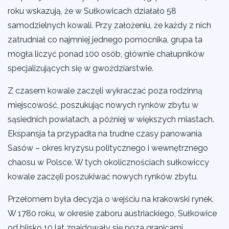
roku wskazują, że w Sułkowicach działało 58
samodzielnych kowali. Przy założeniu, że każdy z nich
zatrudniał co najmniej jednego pomocnika, grupa ta
mogła liczyć ponad 100 osób, głównie chałupników
specjalizujących się w gwoździarstwie.
Z czasem kowale zaczęli wykraczać poza rodzinną
miejscowość, poszukując nowych rynków zbytu w
sąsiednich powiatach, a później w większych miastach.
Ekspansja ta przypadła na trudne czasy panowania
Sasów – okres kryzysu politycznego i wewnętrznego
chaosu w Polsce. W tych okolicznościach sułkowiccy
kowale zaczęli poszukiwać nowych rynków zbytu.
Przełomem była decyzja o wejściu na krakowski rynek.
W 1780 roku, w okresie zaboru austriackiego, Sułkowice
od blisko 10 lat znajdowały się poza granicami