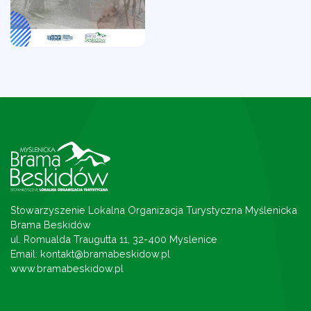
Stowarzyszenie Lokalna Organizacja Turystyczna Myślenicka
Brama Beskidów
ul. Romualda Traugutta 11, 32-400 Myslenice
Email: kontakt@bramabeskidow.pl
www.bramabeskidow.pl