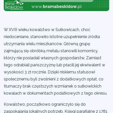
W XVIII wieku kowalstwo w Sułkowicach, choć
niedoceniane, stanowiło istotne uzupełnienie źródła
utrzymania wielu mieszkańców. Główną grupę
zajmującą się obróbką metalu stanowili komornicy,
którzy nie posiadali własnych gospodarstw. Zamiast
tego odrabiali pańszczyznę lub płacili jej ekwiwalent w
wysokości 3 zł rocznie. Dzięki niskiemu statusowi
społecznemu byli zwolnieni z dodatkowych opłat, co
tłumaczy brak częstszych wzmianek o sułkowickich
kowalach w dokumentach podatkowych z tego okresu.
Kowalstwo, początkowo ograniczyło się do
zaspokajania lokalnych potrzeb. Księgi parafialne z 1781