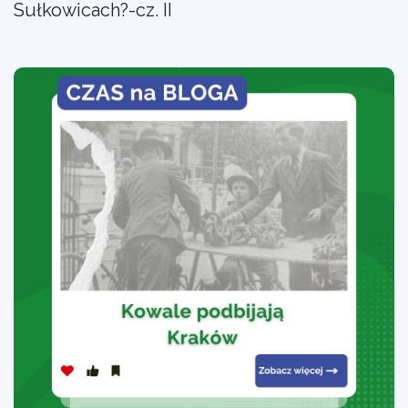
Sułkowicach?-cz. II