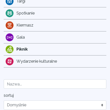
Targi
Spotkanie
Kiermasz
Gala
Piknik
Wydarzenie kulturalne
sortuj