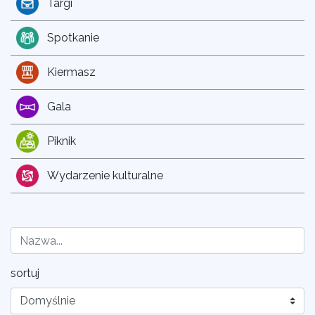
Targi
Spotkanie
Kiermasz
Gala
Piknik
Wydarzenie kulturalne
sortuj