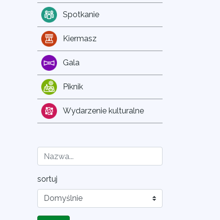
Spotkanie
Kiermasz
Gala
Piknik
Wydarzenie kulturalne
sortuj