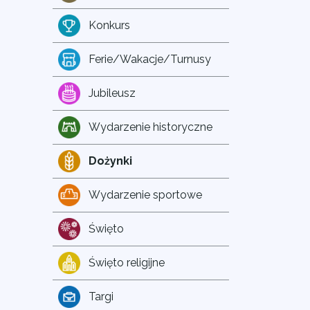
Konkurs
Ferie/Wakacje/Turnusy
Jubileusz
Wydarzenie historyczne
Dożynki
Wydarzenie sportowe
Święto
Święto religijne
Targi