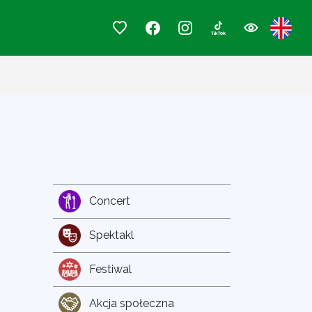
Concert
Spektakl
Festiwal
Akcja społeczna