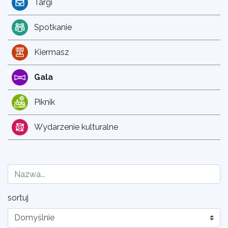
Targi
Spotkanie
Kiermasz
Gala
Piknik
Wydarzenie kulturalne
sortuj