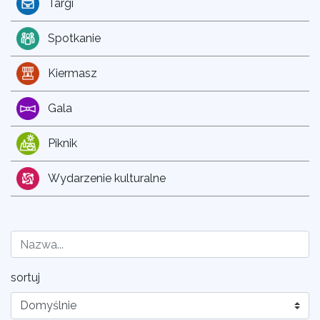
Targi
Spotkanie
Kiermasz
Gala
Piknik
Wydarzenie kulturalne
sortuj